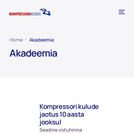
Home
Akadeemia
Akadeemia
Kompressori kulude
jaotus 10 aasta
jooksul
Seadme ostuhinna