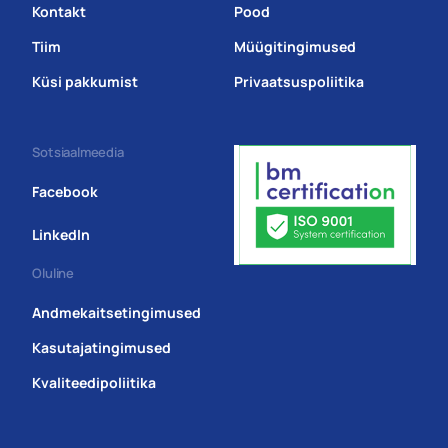
Kontakt
Pood
Tiim
Müügitingimused
Küsi pakkumist
Privaatsuspoliitika
Sotsiaalmeedia
Facebook
LinkedIn
Oluline
Andmekaitsetingimused
Kasutajatingimused
Kvaliteedipoliitika